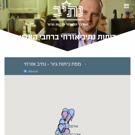
כיתות נתיב אזרחי ברחבי הארץ