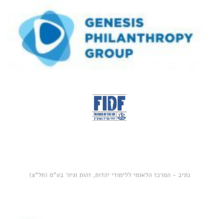
נתיב - המרכז הלאומי ללימודי יהדות, זהות וגיור בע"מ (חל"צ)