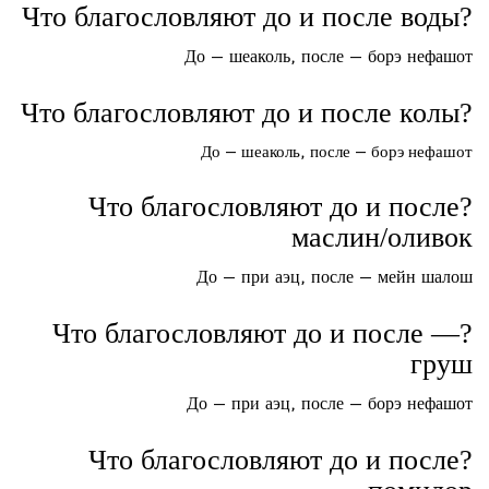
?Что благословляют до и после воды
До — шеаколь, после — борэ нефашот
?Что благословляют до и после колы
До — шеаколь, после — борэ нефашот
?Что благословляют до и после
маслин/оливок
До — при аэц, после — мейн шалош
?Что благословляют до и после —
груш
До — при аэц, после — борэ нефашот
?Что благословляют до и после