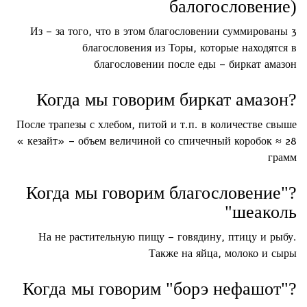
балогословение)
Из – за того, что в этом благословении суммированы 3
благословения из Торы, которые находятся в
благословении после еды – биркат амазон
?Когда мы говорим биркат амазон
После трапезы с хлебом, питой и т.п. в количестве свыше
« кезайт» – объем величиной со спичечный коробок ≈ 28
грамм
?"Когда мы говорим благословение
"шеаколь
На не растительную пищу – говядину, птицу и рыбу.
Также на яйца, молоко и сыры
?"Когда мы говорим "борэ нефашот