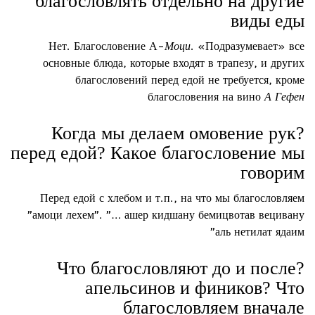
благословлять отдельно на другие
виды еды
Нет. Благословение А-
Моци
. «Подразумевает» все
основные блюда, которые входят в трапезу, и других
благословений перед едой не требуется, кроме
благословения на вино
А Гефен
?Когда мы делаем омовение рук
перед едой? Какое благословение мы
говорим
Перед едой с хлебом и т.п., на что мы благословляем
"амоци лехем". "… ашер кидшану бемицвотав вецивану
аль нетилат ядаим"
?Что благословляют до и после
апельсинов и фиников? Что
благословляем вначале