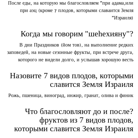
После еды, на которую мы благословляем "при адама,или
при аэц (кроме 7 плодов, которыми славаится Земля
Израиля)"
?"Когда мы говорим "шеhехияну
В дни Праздников (йом тов), на выполнение редких
заповедей, на новые сезонные фрукты, при встрече друга,
которого не видели долго, и услышав хорошую весть
Назовите 7 видов плодов, которыми
славится Земля Израиля
Рожь, пшеница, виноград, инжир, гранат, олива и финик
?Что благословляют до и после
фруктов из 7 видов плодов,
которыми славится Земля Израиля