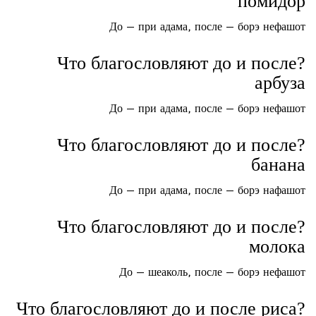
помидор
До — при адама, после — борэ нефашот
?Что благословляют до и после
арбуза
До — при адама, после — борэ нефашот
?Что благословляют до и после
банана
До — при адама, после — борэ нафашот
?Что благословляют до и после
молока
До — шеаколь, после — борэ нефашот
?Что благословляют до и после риса