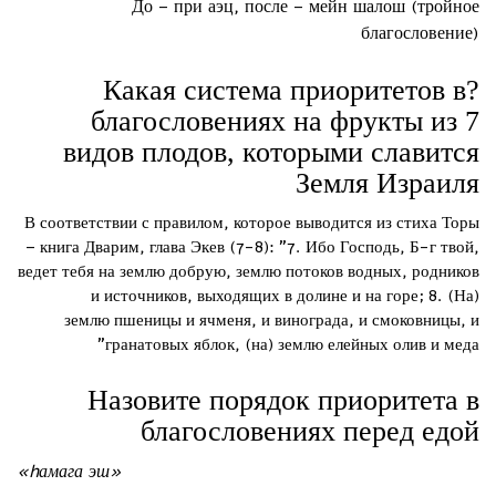
До – при аэц, после – мейн шалош (тройное
благословение)
?Какая система приоритетов в
благословениях на фрукты из 7
видов плодов, которыми славится
Земля Израиля
В соответствии с правилом, которое выводится из стиха Торы
– книга Дварим, глава Экев (7-8): "7. Ибо Господь, Б-г твой,
ведет тебя на землю добрую, землю потоков водных, родников
и источников, выходящих в долине и на горе; 8. (На)
землю пшеницы и ячменя, и винограда, и смоковницы, и
гранатовых яблок, (на) землю елейных олив и меда"
Назовите порядок приоритета в
благословениях перед едой
амага эш»
«h