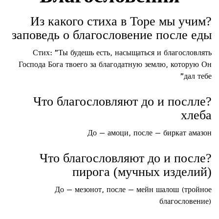
?Из какого стиха в Торе мы учим
заповедь о благословение после еды
Стих: "Ты будешь есть, насыщаться и благословлять
Господа Бога твоего за благодатную землю, которую Он
дал тебе"
?Что благословляют до и послле
хлеба
До — амоци, после — биркат амазон
?Что благословляют до и после
пирога (мучных изделий)
До — мезонот, после — мейн шалош (тройное
благословение)