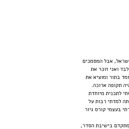
ר לעלות לישראל, אבל המסמכים
בד ואני זוכר את
מד בתור ומוציא את
יה תקופה ארוכה.
תי צעד משמעותי ובגיל 14 נכנסתי לתכנית מיוחדת
תה למדתי רבות על
תי בעצמי קורס גיור
 מתקדם בישיבת הסדר,