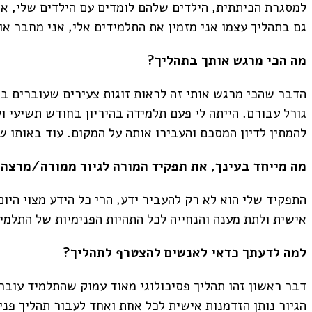
למסגרת הכיתתית, הילדים שלהם לומדים עם הילדים שלי, אנ
גם בתהליך עצמו אני מזמין את התלמידים אלי, אני מחבר א
מה הכי מרגש אותך בתהליך?
הדבר שהכי מרגש אותי זה לראות זוגות צעירים שעוברים בה
גורל עבורם. הייתה לי פעם תלמידה בהיריון בחודש תשיעי ול
להמתין לדיון המסכם והעבירו אותה על המקום. עוד באותו ש
מה מייחד בעינך, את תפקיד המורה לגיור ממורה/מרצה 
התפקיד שלי הוא לא רק להעביר ידע, הרי כל הידע מצוי היו
אישית ולתת מענה והנחייה לכל התהיות הפנימיות של התלמיד
למה לדעתך כדאי לאנשים להצטרף לתהליך?
דבר ראשון זהו תהליך פסיכולוגי מאוד עמוק שהתלמיד עובר
הגיור נותן הזדמנות אישית לכל אחת ואחד לעבור תהליך פנימ