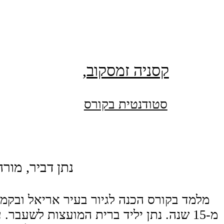
עמוד הבית
קסניה זמסקוב,
הליך הגיור
סטודנטית בקורס
נתיב צבאי
נתן דביר, מור
נתיב אזרחי
מלמד בקורס הכנה לגיור בעיר אריאל ובקמ
מ-15 שנה. נתן יליד ברית המועצות לשעבר