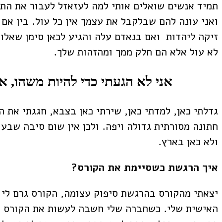
תמיד אנשים שואלים אותי למה לעזאזל לעבור את התה
ואני עונה להם שבלקבל את עצמך אין כל עול. בין אם
זיקה ליהדות ואם בנאדם עלה והגיע לכאן סימן שאל
לא עול אלא הם חלק ממך ומהזהות שלך.
אני לא הגעתי כדי להיות משהו, אנ
גדלתי כאן, למדתי כאן, שירתי כאן בצבא, חגגתי את ה
חתונה מסורתית גדולה ויפה. ולכן אין שום סיבה שבע
ולא כאן בארץ.
איך הרגשת כשסיימת את הקורס?
יצאתי מהקורס בהרגשת סיפוק עצומה, הקורס גרם לי 
האישית שלי. כשחברה שלי חשבה לעשות את הקורס א