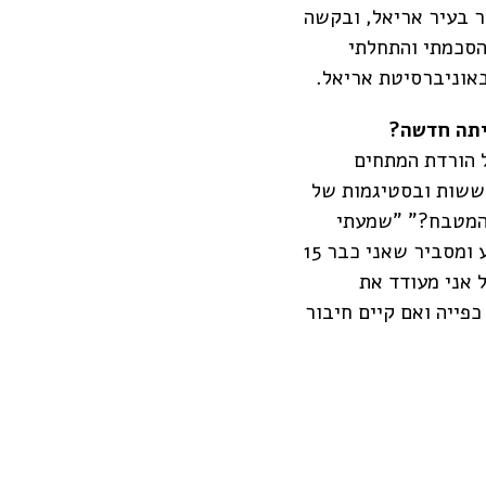
ור בעיר אריאל, ובקשה
הסכמתי והתחלתי
באוניברסיטת אריאל.
יתה חדשה?
ל הורדת המתחים
חששות ובסטיגמות של
 המטבח?" "שמעתי
שממש עוקבים אחרינו", אז כבר שם אני מרגיע ומסביר שאני כבר 15
 אני מעודד את
כפייה ואם קיים חיבור