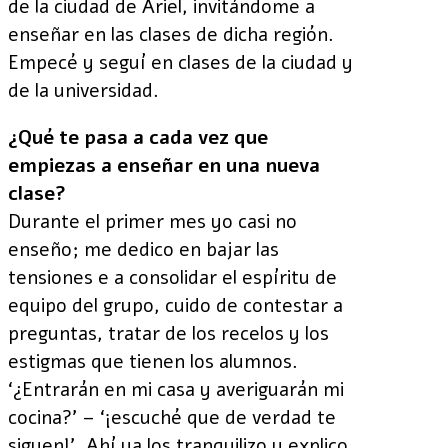
de la ciudad de Ariel, invitándome a
enseñar en las clases de dicha región.
Empecé y seguí en clases de la ciudad y
de la universidad.
¿Qué te pasa a cada vez que
empiezas a enseñar en una nueva
clase?
Durante el primer mes yo casi no
enseño; me dedico en bajar las
tensiones e a consolidar el espíritu de
equipo del grupo, cuido de contestar a
preguntas, tratar de los recelos y los
estigmas que tienen los alumnos.
‘¿Entrarán en mi casa y averiguarán mi
cocina?’ – ‘¡escuché que de verdad te
siguen!’. Ahí ya los tranquilizo y explico