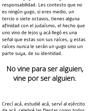
responsabilidad. Les contesto que no
es ningún yugo, si eres medio, un
tercio o siete octavos, tienes alguna
afinidad con el judaísmo, el hecho que
uno vino de lejos y acá llegó es una
señal que estas son sus raíces, y estas
raíces nunca le serán un yugo sino un
parte suya, de su identidad.
No vine para ser alguien,
vine por ser alguien.
Crecí acá, estudié acá, serví al ejército
de acá, celebré las fiestas como todos