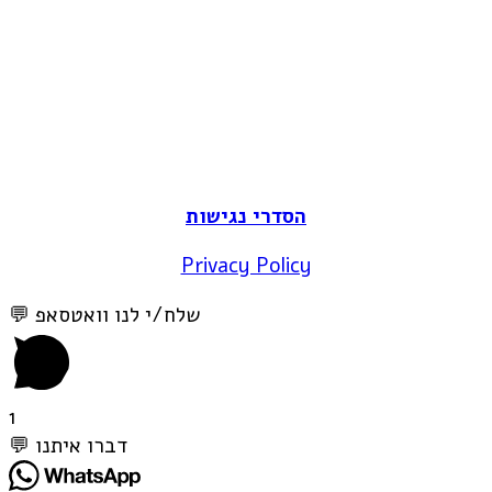
הסדרי נגישות
Privacy Policy
💬 שלח/י לנו וואטסאפ
1
💬 דברו איתנו