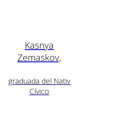
Fundador y Director General de POWTOON
graduado del Nativ Cívico, Tel-Aviv 2015
Kasnya
Zemaskov,
graduada del Nativ
Cívico