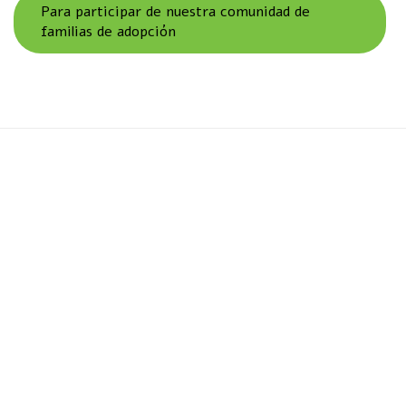
Para participar de nuestra comunidad de
familias de adopción